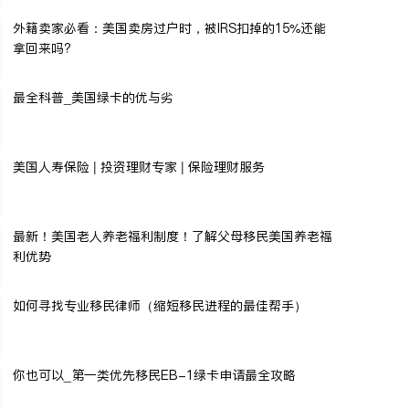
外籍卖家必看：美国卖房过户时，被IRS扣掉的15%还能
拿回来吗?
最全科普_美国绿卡的优与劣
美国人寿保险 | 投资理财专家 | 保险理财服务
最新！美国老人养老福利制度！了解父母移民美国养老福
利优势
如何寻找专业移民律师（缩短移民进程的最佳帮手）
你也可以_第一类优先移民EB-1绿卡申请最全攻略