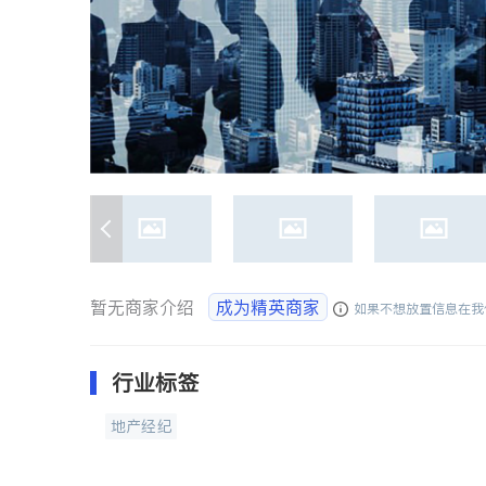
暂无商家介绍
成为精英商家
如果不想放置信息在我
行业标签
地产经纪