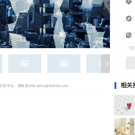
相关
们的平台，请联系
elite.sales@italkbb.com