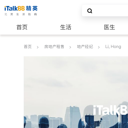
首页
生活
医生
养老
非盈利组织
首页
房地产租售
地产经纪
Li, Hong