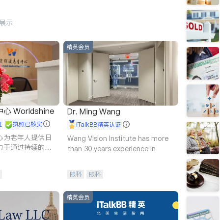
行展示
精英会员
Worldshine
Dr. Ming Wang
证
执照已核实
iTalkBB精英认证
心为老年人提供日
Wang Vision Institute has more
力于通过持续的护
than 30 years experience in
升老年人的生活质
眼科
眼科
精英会员