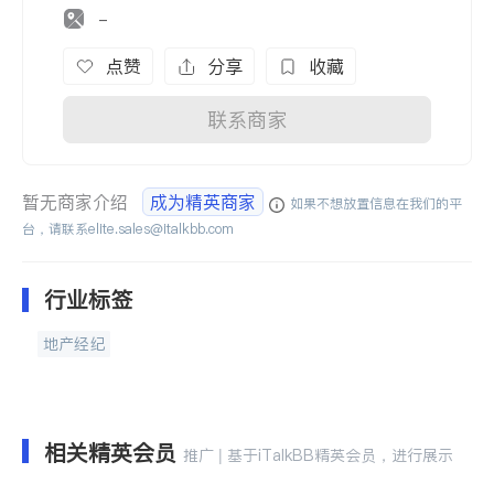
-
点赞
分享
收藏
联系商家
暂无商家介绍
成为精英商家
如果不想放置信息在我们的平
台，请联系
elite.sales@italkbb.com
行业标签
地产经纪
相关精英会员
推广 | 基于iTalkBB精英会员，进行展示