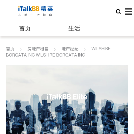
首页
生活
医生
律师
首页
房地产租售
地产经纪
WILSHIRE
BORGATA INC WILSHIRE BORGATA INC
保险理财
房地产租售
建筑装修
教育
养老
非盈利组织