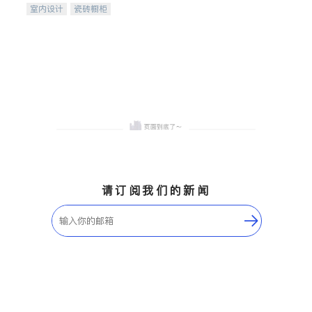
室内设计
瓷砖橱柜
卫浴洁具
地板建材
售前软装staging
室内装修
请订阅我们的新闻