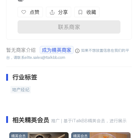
点赞
分享
收藏
联系商家
暂无商家介绍
成为精英商家
如果不想放置信息在我们的平
台，请联系
elite.sales@italkbb.com
行业标签
地产经纪
相关精英会员
推广 | 基于iTalkBB精英会员，进行展示
精英会员
精英会员