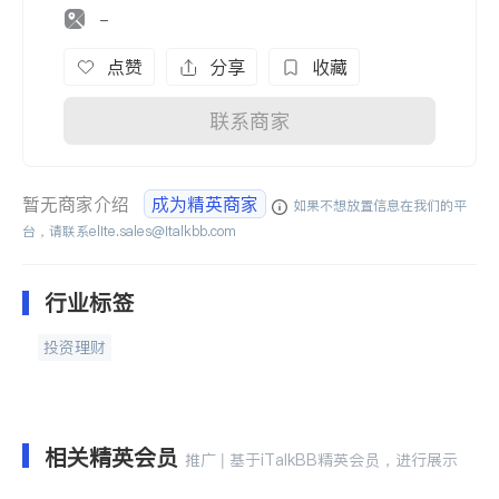
-
点赞
分享
收藏
联系商家
暂无商家介绍
成为精英商家
如果不想放置信息在我们的平
台，请联系
elite.sales@italkbb.com
行业标签
投资理财
相关精英会员
推广 | 基于iTalkBB精英会员，进行展示