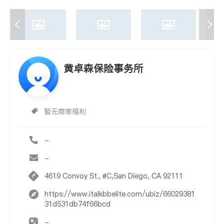
黄卓森保险事务所
暂无商家福利
-
-
4619 Convoy St., #C,San Diego, CA 92111
https://www.italkbbelite.com/ubiz/66029381
31d531db74f66bcd
-