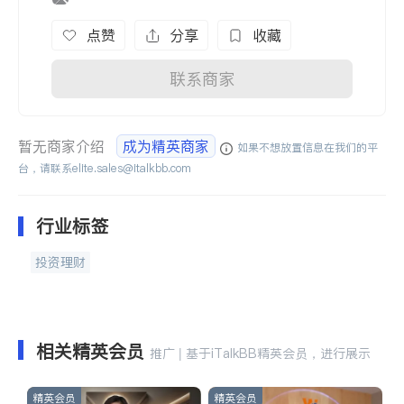
点赞
分享
收藏
联系商家
暂无商家介绍
成为精英商家
如果不想放置信息在我们的平
台，请联系
elite.sales@italkbb.com
行业标签
投资理财
相关精英会员
推广 | 基于iTalkBB精英会员，进行展示
精英会员
精英会员