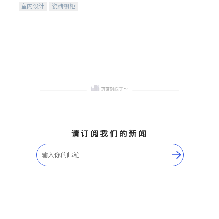
室内设计
瓷砖橱柜
卫浴洁具
地板建材
售前软装staging
室内装修
请订阅我们的新闻