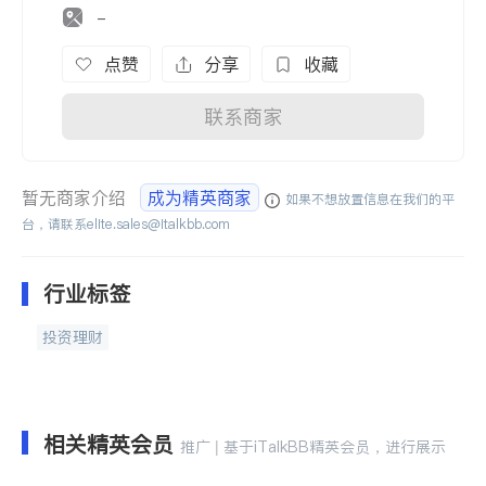
-
点赞
分享
收藏
联系商家
暂无商家介绍
成为精英商家
如果不想放置信息在我们的平
台，请联系
elite.sales@italkbb.com
行业标签
投资理财
相关精英会员
推广 | 基于iTalkBB精英会员，进行展示