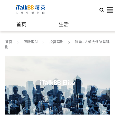
首页
生活
医生
律师
首页
保险理财
投资理财
陈鱼-大都会保险与理
财
保险理财
房地产租售
建筑装修
教育
养老
非盈利组织