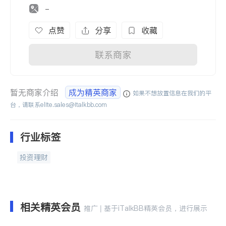
-
点赞
分享
收藏
联系商家
暂无商家介绍
成为精英商家
如果不想放置信息在我们的平
台，请联系
elite.sales@italkbb.com
行业标签
投资理财
相关精英会员
推广 | 基于iTalkBB精英会员，进行展示