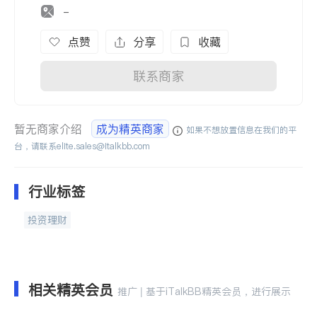
-
点赞
分享
收藏
联系商家
暂无商家介绍
成为精英商家
如果不想放置信息在我们的平
台，请联系
elite.sales@italkbb.com
行业标签
投资理财
相关精英会员
推广 | 基于iTalkBB精英会员，进行展示