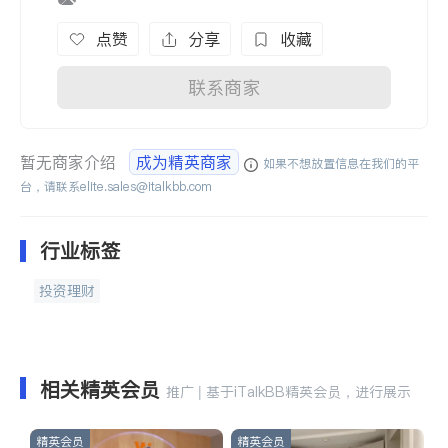
点赞
分享
收藏
联系商家
暂无商家介绍
成为精英商家
如果不想放置信息在我们的平
台，请联系
elite.sales@italkbb.com
行业标签
投资理财
相关精英会员
推广 | 基于iTalkBB精英会员，进行展示
精英会员
精英会员