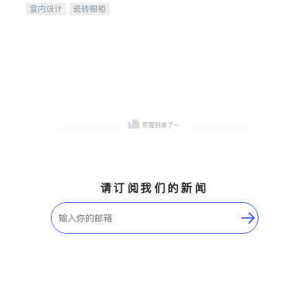
室内设计
瓷砖橱柜
卫浴洁具
地板建材
售前软装staging
室内装修
请订阅我们的新闻