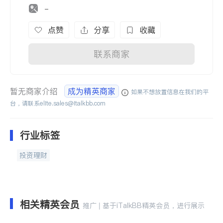
-
点赞
分享
收藏
联系商家
暂无商家介绍
成为精英商家
如果不想放置信息在我们的平
台，请联系
elite.sales@italkbb.com
行业标签
投资理财
相关精英会员
推广 | 基于iTalkBB精英会员，进行展示