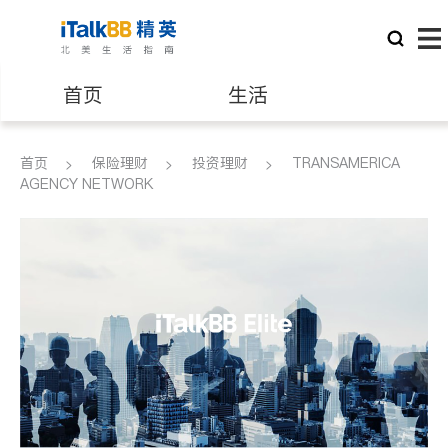
首页
生活
医生
律师
首页
保险理财
投资理财
TRANSAMERICA
AGENCY NETWORK
保险理财
房地产租售
建筑装修
教育
养老
非盈利组织