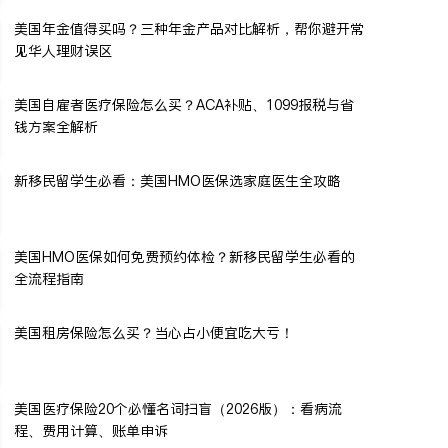
美国年金值得买吗？三种年金产品对比解析，帮你避开常
见华人理财误区
美国自雇者医疗保险怎么买？ACA补贴、1099报税与省
钱方案全解析
新移民留学生必看：美国HMO医保选家庭医生全攻略
美国HMO医保如何免费预约体检？新移民留学生必看的
全流程指南
美国租房保险怎么买？当心占小便宜吃大亏！
美国医疗保险20个必懂名词扫盲（2026版）：看病流
程、费用计算、账单申诉