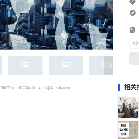
相关
们的平台，请联系
elite.sales@italkbb.com