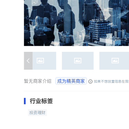
暂无商家介绍
成为精英商家
如果不想放置信息在我
行业标签
投资理财