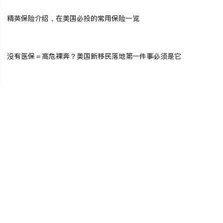
精英保险介绍，在美国必投的常用保险一览
没有医保＝高危裸奔？美国新移民落地第一件事必须是它