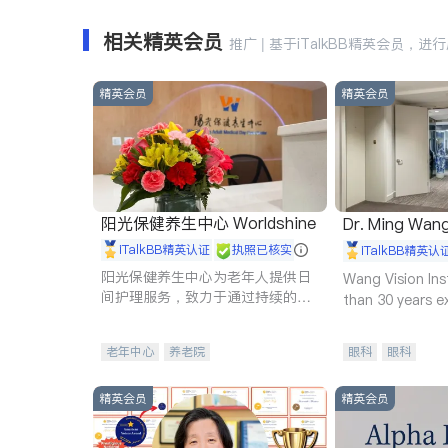
相关精英会员
推广 | 基于iTalkBB精英会员，进
精英会员
精英会员
阳光保健养生中心 Worldshine
Dr. Ming Wan
iTalkBB精英认证
执照已核实
iTalkBB精英认
阳光保健养生中心为老年人提供日
Wang Vision Ins
间护理服务，致力于通过持续的护
than 30 years e
理创新来有效提升老年人的生活质
量。
老年中心
养老院
眼科
眼科
精英会员
精英会员