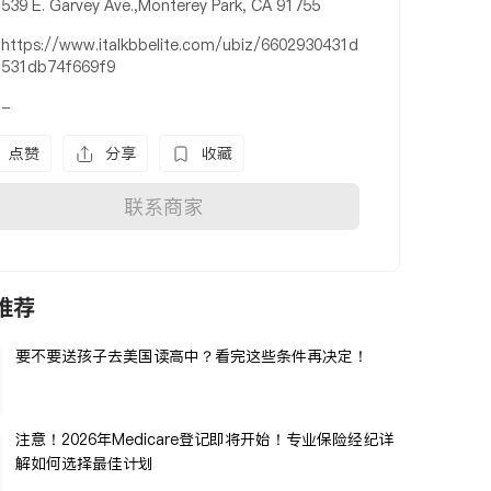
539 E. Garvey Ave.,Monterey Park, CA 91755
https://www.italkbbelite.com/ubiz/6602930431d
531db74f669f9
-
点赞
分享
收藏
联系商家
推荐
要不要送孩子去美国读高中？看完这些条件再决定！
注意！2026年Medicare登记即将开始！专业保险经纪详
解如何选择最佳计划