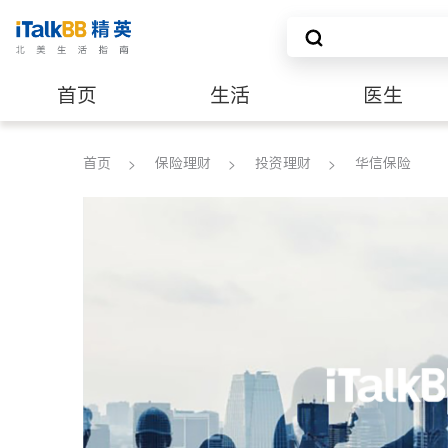
首页
生活
医生
养老
非盈利组织
首页
保险理财
投资理财
华信保险