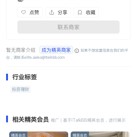
点赞
分享
收藏
联系商家
暂无商家介绍
成为精英商家
如果不想放置信息在我们的平
台，请联系
elite.sales@italkbb.com
行业标签
投资理财
相关精英会员
推广 | 基于iTalkBB精英会员，进行展示
精英会员
精英会员