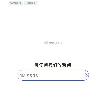
室内设计
瓷砖橱柜
卫浴洁具
地板建材
售前软装staging
室内装修
请订阅我们的新闻