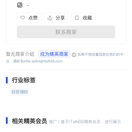
-
点赞
分享
收藏
联系商家
暂无商家介绍
成为精英商家
如果不想放置信息在我们的平
台，请联系
elite.sales@italkbb.com
行业标签
投资理财
相关精英会员
推广 | 基于iTalkBB精英会员，进行展示