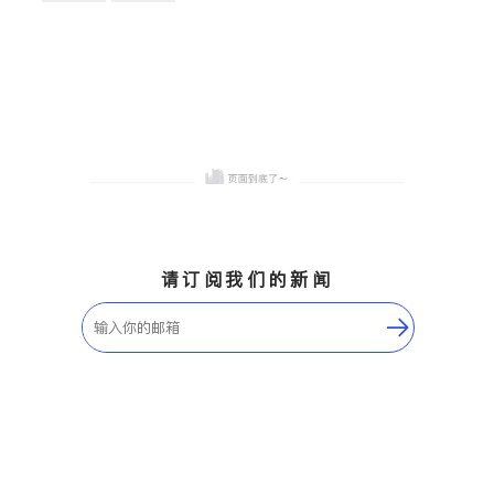
卫浴洁具
地板建材
售前软装staging
室内装修
请订阅我们的新闻