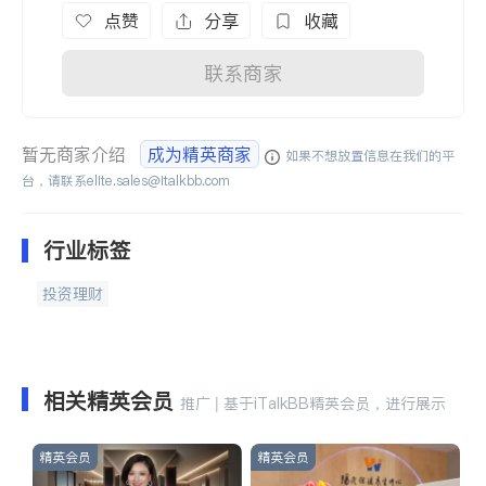
点赞
分享
收藏
联系商家
暂无商家介绍
成为精英商家
如果不想放置信息在我们的平
台，请联系
elite.sales@italkbb.com
行业标签
投资理财
相关精英会员
推广 | 基于iTalkBB精英会员，进行展示
精英会员
精英会员