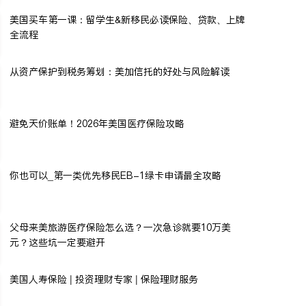
美国买车第一课：留学生&新移民必读保险、贷款、上牌
全流程
从资产保护到税务筹划：美加信托的好处与风险解读
避免天价账单！2026年美国医疗保险攻略
你也可以_第一类优先移民EB-1绿卡申请最全攻略
父母来美旅游医疗保险怎么选？一次急诊就要10万美
元？这些坑一定要避开
美国人寿保险 | 投资理财专家 | 保险理财服务