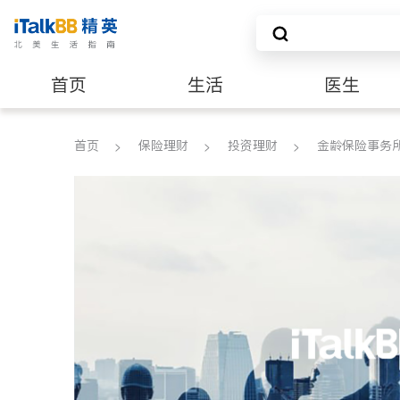
首页
生活
医生
养老
非盈利组织
首页
保险理财
投资理财
金龄保险事务