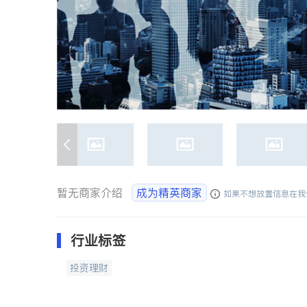
暂无商家介绍
成为精英商家
如果不想放置信息在我
行业标签
投资理财