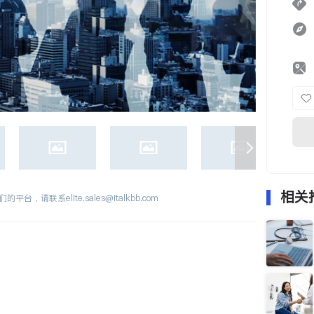
相关
们的平台，请联系
elite.sales@italkbb.com