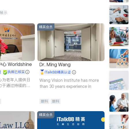
行展示
精英会员
Worldshine
Dr. Ming Wang
证
执照已核实
iTalkBB精英认证
心为老年人提供日
Wang Vision Institute has more
力于通过持续的护
than 30 years experience in
升老年人的生活质
眼科
眼科
精英会员