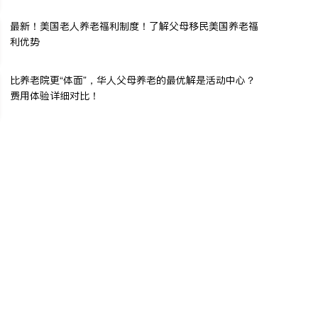
最新！美国老人养老福利制度！了解父母移民美国养老福
利优势
比养老院更“体面”，华人父母养老的最优解是活动中心？
费用体验详细对比！