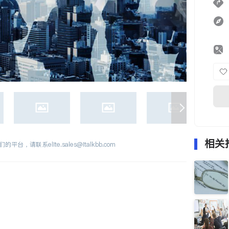
相关
们的平台，请联系
elite.sales@italkbb.com