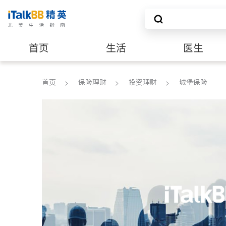
首页
生活
医生
养老
非盈利组织
首页
保险理财
投资理财
城堡保险