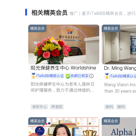
相关精英会员
推广 | 基于iTalkBB精英会员，进
精英会员
精英会员
阳光保健养生中心 Worldshine
Dr. Ming Wan
iTalkBB精英认证
执照已核实
iTalkBB精英认
阳光保健养生中心为老年人提供日
Wang Vision Ins
间护理服务，致力于通过持续的护
than 30 years e
理创新来有效提升老年人的生活质
量。
老年中心
养老院
眼科
眼科
精英会员
精英会员