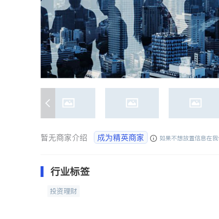
暂无商家介绍
成为精英商家
如果不想放置信息在我
行业标签
投资理财