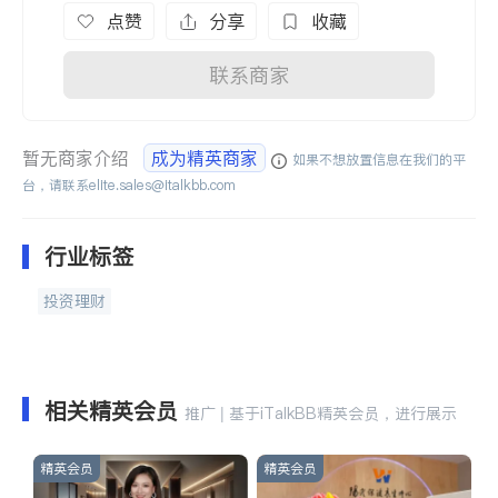
点赞
分享
收藏
联系商家
暂无商家介绍
成为精英商家
如果不想放置信息在我们的平
台，请联系
elite.sales@italkbb.com
行业标签
投资理财
相关精英会员
推广 | 基于iTalkBB精英会员，进行展示
精英会员
精英会员