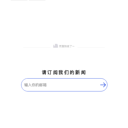
卫浴洁具
地板建材
售前软装staging
室内装修
请订阅我们的新闻