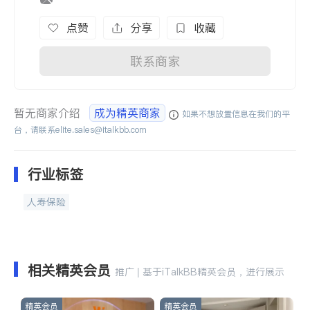
点赞
分享
收藏
联系商家
暂无商家介绍
成为精英商家
如果不想放置信息在我们的平
台，请联系
elite.sales@italkbb.com
行业标签
人寿保险
相关精英会员
推广 | 基于iTalkBB精英会员，进行展示
精英会员
精英会员