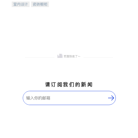
室内设计
瓷砖橱柜
卫浴洁具
地板建材
售前软装staging
室内装修
请订阅我们的新闻