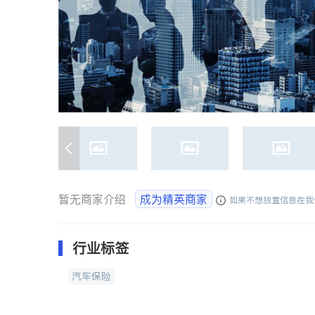
暂无商家介绍
成为精英商家
如果不想放置信息在我
行业标签
汽车保险