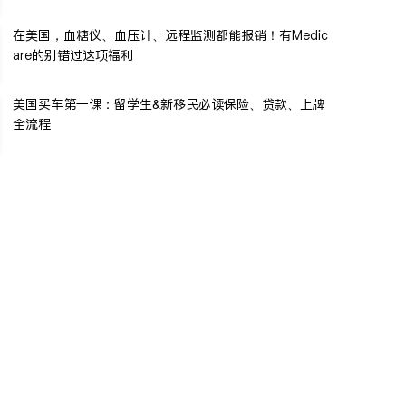
在美国，血糖仪、血压计、远程监测都能报销！有Medic
are的别错过这项福利
美国买车第一课：留学生&新移民必读保险、贷款、上牌
全流程