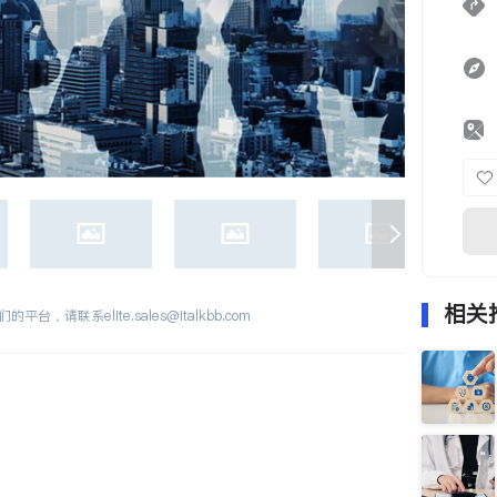
相关
们的平台，请联系
elite.sales@italkbb.com