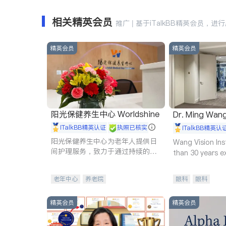
相关精英会员
推广 | 基于iTalkBB精英会员，进
精英会员
精英会员
阳光保健养生中心 Worldshine
Dr. Ming Wan
iTalkBB精英认证
执照已核实
iTalkBB精英认
阳光保健养生中心为老年人提供日
Wang Vision Ins
间护理服务，致力于通过持续的护
than 30 years e
理创新来有效提升老年人的生活质
量。
老年中心
养老院
眼科
眼科
精英会员
精英会员