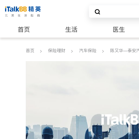
首页
生活
医生
养老
非盈利组织
首页
保险理财
汽车保险
陈又华—泰安