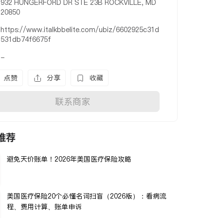
932 HUNGERFORD DR STE 23B ROCKVILLE, MD
20850
https://www.italkbbelite.com/ubiz/6602925c31d
531db74f6675f
-
点赞
分享
收藏
联系商家
推荐
避免天价账单！2026年美国医疗保险攻略
美国医疗保险20个必懂名词扫盲（2026版）：看病流
程、费用计算、账单申诉