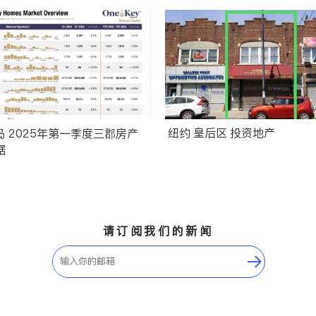
纽约 皇后区 投资地产
 2025年第一季度三郡房产
据
请订阅我们的新闻