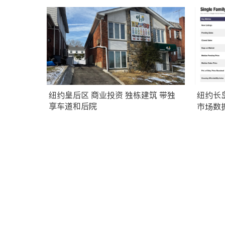
纽约皇后区 商业投资 独栋建筑 带独
纽约长岛
享车道和后院
市场数