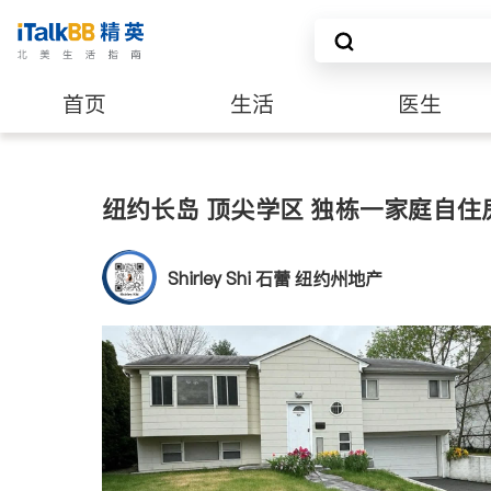
首页
生活
医生
养老
非盈利组织
纽约长岛 顶尖学区 独栋一家庭自住
Shirley Shi 石蕾 纽约州地产