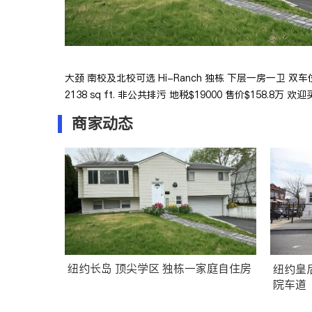
大颈 南校及北校可选 Hi-Ranch 独栋 下层一房一卫 双
2138 sq ft. 非公共排污 地税$19000 售价$158.8万 欢迎买家
商家动态
纽约长岛 顶尖学区 独栋一家庭自住房
纽约皇后区 投资地产 2
院车道