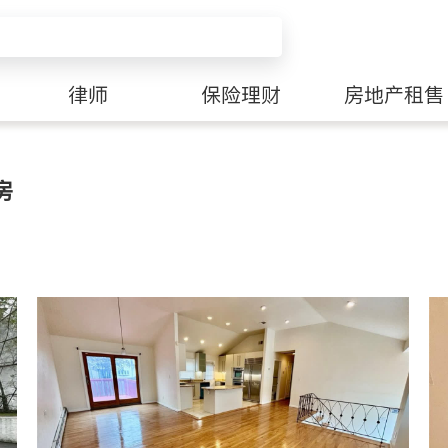
律师
保险理财
房地产租售
房