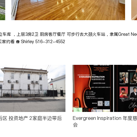
车位车库 ，上层3房2卫 厨房客厅餐厅 可步行去大颈火车站，隶属Great Ne
约看 ☎️ Shirley 516-312-4552
家庭半边带后
Evergreen Inspiration 
会