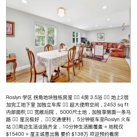
Roslyn 学区 拐角地块独栋房屋 👉🏻 4房 3.5浴 👉🏻 地上2层
加完工地下室 加独立车库 👉🏻 超大使用空间，2453 sq ft
内部面积 👉🏻 宽敞后院， 5000尺土地，加独享侧面一条马
路 👉🏻 屋况极好， 👉🏻交通便利， 5分钟驱车至Roslyn 火车
站 👉🏻周边生活设施齐全，10分钟生活圈覆盖 ⭐️ 地税仅
$15400 ⭐️ 屋主诚意出售 要价 $138万 欢迎预约看房