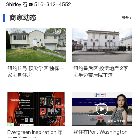
Shirley 石 ☎️ 516-312-4552
商家动态
展开 >
纽约长岛 顶尖学区 独栋一
纽约皇后区 投资地产 2家
家庭自住房
庭半边带后院车道
我住在Port Washington
Evergreen Inspiration 年