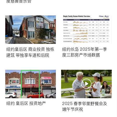
度慈善音乐会
纽约皇后区 商业投资 独栋
纽约长岛 2025年第一季
度三郡房产市场数据
建筑 带独享车道和后院
纽约 皇后区 投资地产
2025 春季邻里野餐会及
端午节庆祝