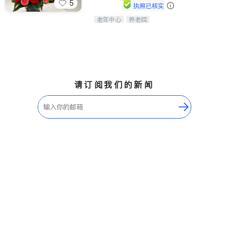
5
执照已核实
老年中心
养老院
阳光保健养生中心为老年人提供日间护
理服务，致力于通过持续的护理创新来
有效提升老年人的生活质量。
请订阅我们的新闻