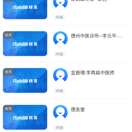
中医
会员
德州中医诊所─李元平‧沈
以恒中医师
中医
会员
金振理‧李再嫣中医师
中医
会员
德圣堂
中医