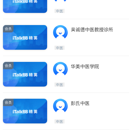
中医
会员
吴诚德中医教授诊所
中医
会员
华美中医学院
中医
会员
彭氏中医
中医