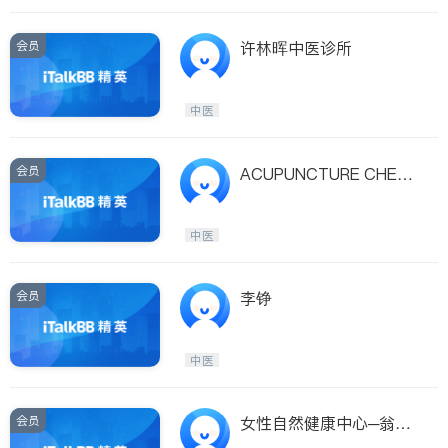
会员
许林晖中医诊所
中医
会员
ACUPUNCTURE CHERA
PEUTIC & BEAUTY CEN
TER
中医
会员
李铮
中医
会员
女性自然健康中心─翁颖
萍中医师