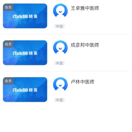
会员
王卓雅中医师
中医
会员
成彦邦中医师
中医
会员
卢林中医师
中医