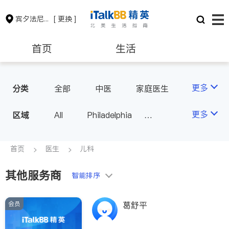
宾夕法尼亚州
[ 更换 ]
首页
生活
医生
律师
更多
分类
全部
中医
家庭医生
心理医生
医美
牙科
保险理财
房地产租售
更多
区域
All
Philadelphia
眼科
妇科
儿科
Pittsburgh
耳鼻喉科
精神科
银行贷款
会计师
PA - Other Cities
首页
医生
儿科
心脏科
神经科
肠胃肝脏科
外科
其他服务商
建筑装修
教育
智能排序
皮肤科
麻醉科
泌尿科
风湿病
会员
葛舒平
养老
非盈利组织
呼吸科
医生-其它