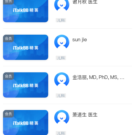
会员
谢月秋 医生
儿科
会员
sun jie
儿科
会员
金浩丽, MD, PhD, MS, FA
AP,
儿科
会员
萧道生 医生
儿科