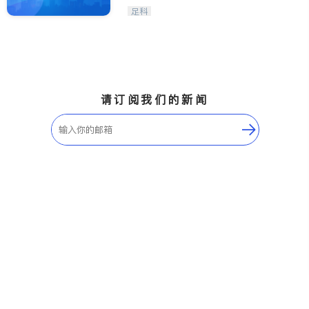
医生-其它
内分泌科
足科
骨科
请订阅我们的新闻