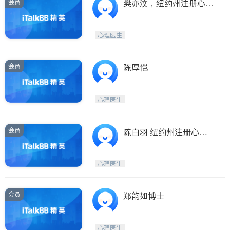
会员
樊亦汶，纽约州注册心理
咨询师
心理医生
会员
陈厚恺
心理医生
会员
陈白羽 纽约州注册心理
分析师
心理医生
会员
郑韵如博士
心理医生