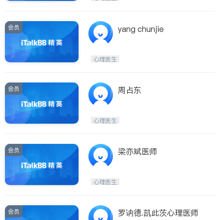
会员
yang chunjie
心理医生
会员
周占东
心理医生
会员
梁亦斌医师
心理医生
会员
罗讷德.凯此茨心理医师