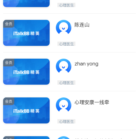
医生-其它
内分泌科
心理医生
骨科
会员
陈连山
心理医生
会员
zhan yong
心理医生
会员
心理安康一线牵
心理医生