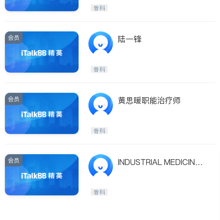
医生-其它
内分泌科
骨科
骨科
会员
陆一锋
骨科
会员
黄思暖职能治疗师
骨科
会员
INDUSTRIAL MEDICINE
ASSOCIATES
骨科