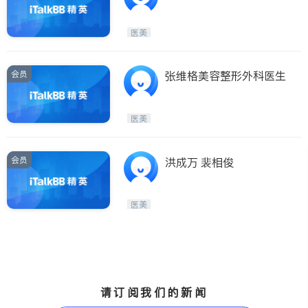
医美
会员
张维格美容整形外科医生
医美
会员
洪成万 裴相俊
医美
请订阅我们的新闻