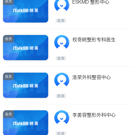
会员
ESKMD 整形中心
医美
会员
权奇明整形专科医生
医美
会员
洛荣外科整容中心
医美
会员
李美容整形外科中心
医美