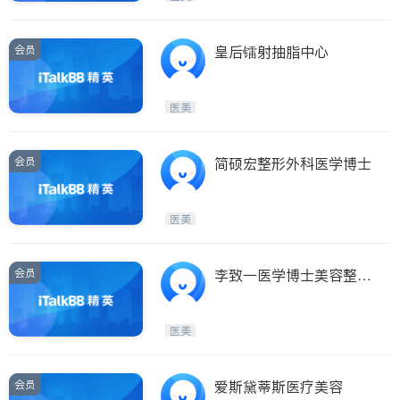
会员
皇后镭射抽脂中心
医美
会员
简硕宏整形外科医学博士
医美
会员
李致一医学博士美容整形
外科中心
医美
会员
爱斯黛蒂斯医疗美容