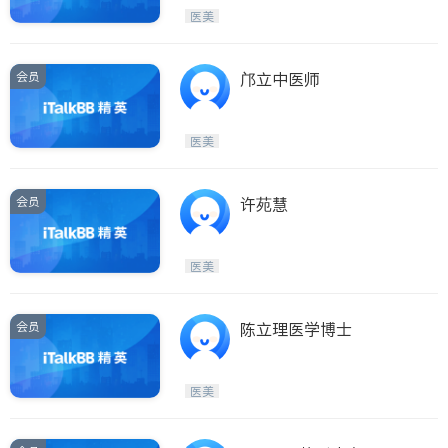
医生-其它
内分泌科
医美
骨科
会员
邝立中医师
医美
会员
许苑慧
医美
会员
陈立理医学博士
医美