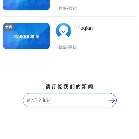
医生-其它
会员
li faqian
医生-其它
请订阅我们的新闻