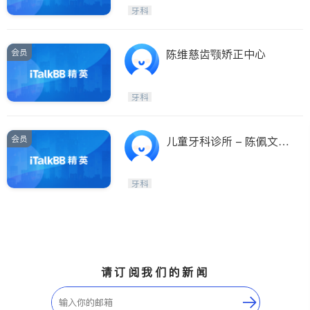
牙科
会员
陈维慈齿颚矫正中心
牙科
会员
儿童牙科诊所 - 陈佩文牙
医博士
牙科
请订阅我们的新闻