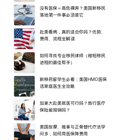
没有医保＝高危裸奔？美国新移民
落地第一件事必须是它
赴美看病，真的适合你吗？优势、
费用、流程全解读
如何寻找专业移民律师（缩短移民
进程的最佳帮手）
新移民留学生必看：美国HMO医保
选家庭医生全攻略
加拿大赴美就医可行吗？旅行医疗
保险能报销吗？
美国按摩、推拿与正骨替代疗法学
问多，如何用医保降费用