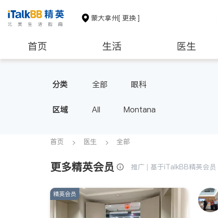
蒙大拿州
[ 更换 ]
首页
生活
医生
非盈利组织
分类
全部
眼科
区域
All
Montana
首页
医生
全部
更多精英会员
推广 | 基于iTalkBB精英
精英会员