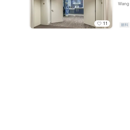
Wang V
11
眼科