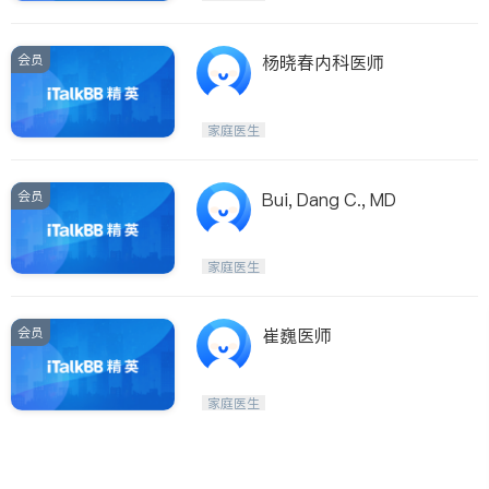
会员
杨晓春内科医师
家庭医生
会员
Bui, Dang C., MD
家庭医生
会员
崔巍医师
家庭医生