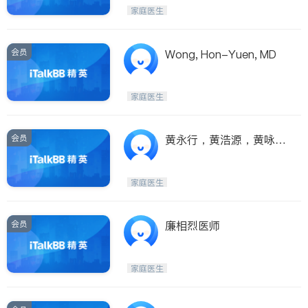
家庭医生
会员
Wong, Hon-Yuen, MD
家庭医生
会员
黄永行，黄浩源，黄咏得
—人人诊所
家庭医生
会员
廉相烈医师
家庭医生