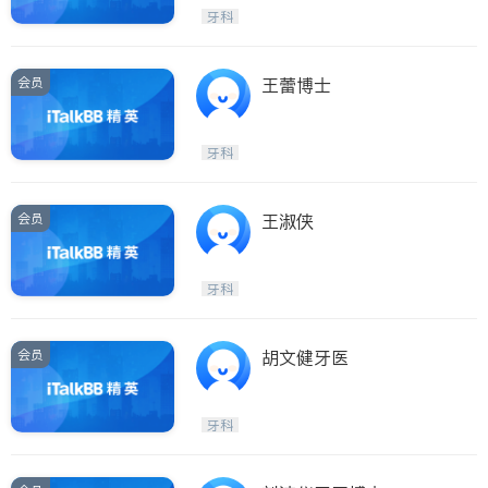
牙科
会员
王蕾博士
牙科
会员
王淑侠
牙科
会员
胡文健牙医
牙科