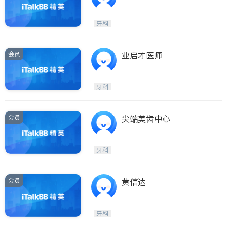
牙科
会员
业启才医师
牙科
会员
尖端美齿中心
牙科
会员
黄信达
牙科