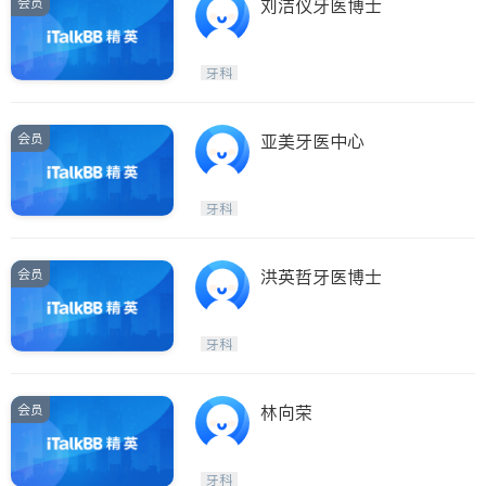
会员
刘洁仪牙医博士
牙科
会员
亚美牙医中心
牙科
会员
洪英哲牙医博士
牙科
会员
林向荣
牙科