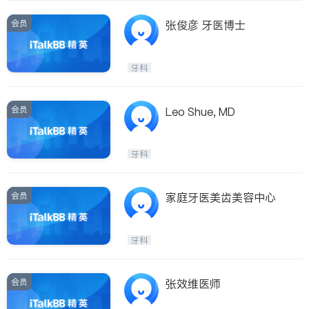
会员
张俊彦 牙医博士
牙科
会员
Leo Shue, MD
牙科
会员
家庭牙医美齿美容中心
牙科
会员
张效维医师