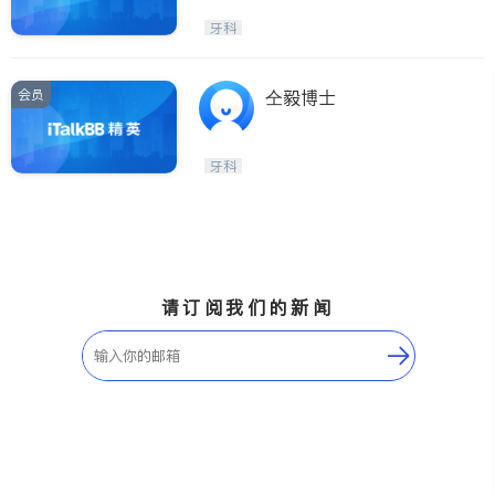
牙科
会员
仝毅博士
牙科
请订阅我们的新闻