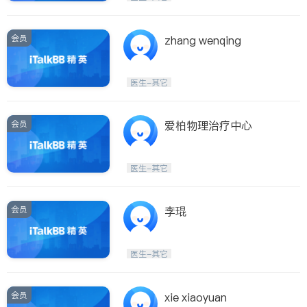
会员
zhang wenqing
医生-其它
会员
爱柏物理治疗中心
医生-其它
会员
李琨
医生-其它
会员
xie xiaoyuan