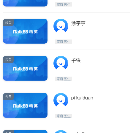
家庭医生
会员
涂宇亨
家庭医生
会员
千铁
家庭医生
会员
pi kaiduan
家庭医生