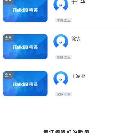
会员
于伟华
家庭医生
会员
徐钧
家庭医生
会员
丁家鹏
家庭医生
请订阅我们的新闻