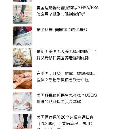
美国运动器材能报销吗？HSA/FSA
怎么用？规则与限制全解析
最全科普_美国绿卡的优与劣
最新！美国老人养老福利制度！了
解父母移民美国养老福利优势
在美国，针灸、推拿、拔罐都能走
医保？手把手教你省钱看中医
美国移民体检医生怎么找？USCIS
批准的认证医生只是基础！
美国医疗保险20个必懂名词扫盲
（2026版）：看病流程、费用计