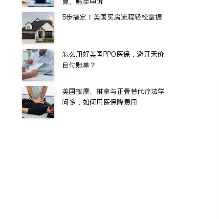
算、账单申诉
5步搞定！美国买房流程轻松掌握
怎么用好美国PPO医保，避开天价
自付账单？
美国按摩、推拿与正骨替代疗法学
问多，如何用医保降费用