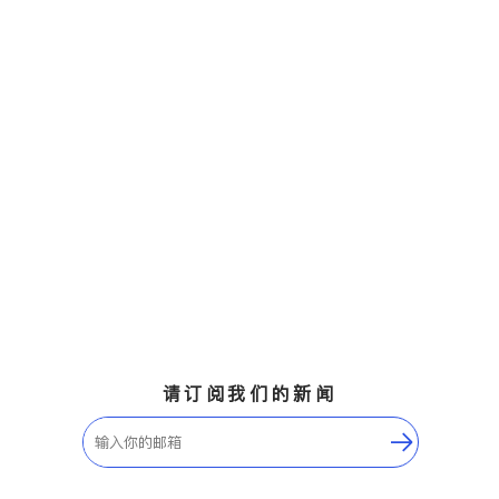
请订阅我们的新闻