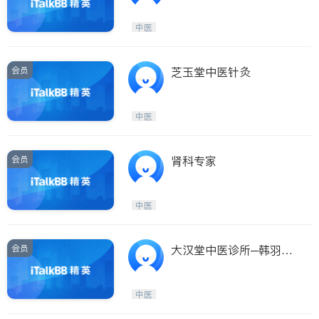
中医
会员
芝玉堂中医针灸
中医
会员
肾科专家
中医
会员
大汉堂中医诊所─韩羽山
中医师
中医