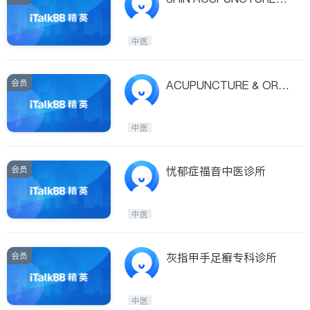
HERBS, INC.
中医
会员
ACUPUNCTURE & ORIE
NTAL MEDICINE
中医
会员
忧郁症福音中医诊所
中医
会员
灰指甲手足癣专科诊所
中医