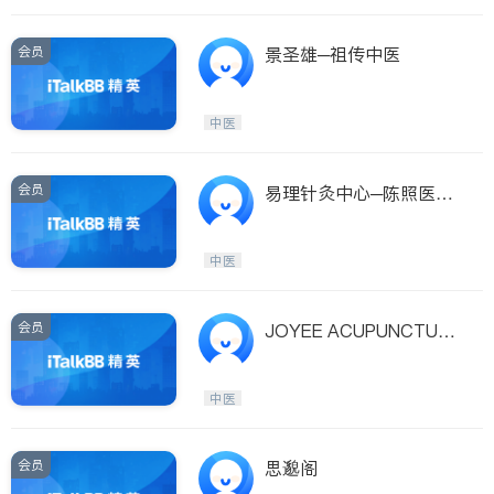
会员
景圣雄─祖传中医
中医
会员
易理针灸中心─陈照医师 I
-CHING ACUPUNCTUR
E CENTER - DR. CHAO
中医
CHEN
会员
JOYEE ACUPUNCTURE
& HERBS
中医
会员
思邈阁