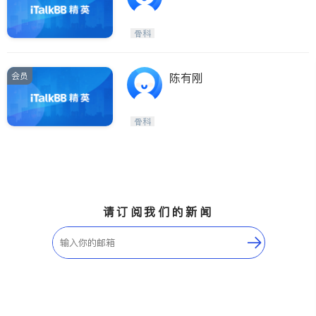
骨科
会员
陈有刚
骨科
请订阅我们的新闻