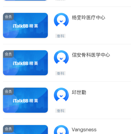
会员
杨雯玲医疗中心
骨科
会员
信安骨科医学中心
骨科
会员
邱世勤
骨科
会员
Vangsness