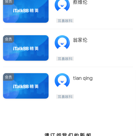
会员
蔡维伦
耳鼻喉科
会员
翁家伦
耳鼻喉科
会员
tian qing
耳鼻喉科
请订阅我们的新闻