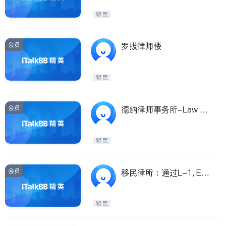
移民
会员
罗拔律师楼
移民
会员
德纳律师事务所-Law Of
fice of Charles Medi
移民
会员
移民律所：通过L-1, EB
-1C商务移民；EB-5投
资移民；
移民