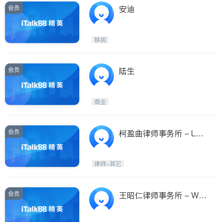
会员
安迪
移民
会员
陆生
商业
会员
柯盈曲律师事务所 - Law
Offices of Eileen Y. Ko
律师-其它
会员
王昭仁律师事务所 - WA
HNG, RICHARD, ATTOR
NEY AT LAW