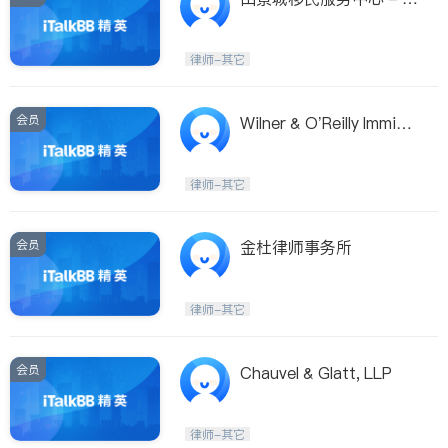
ongs Immigration & Tax
Services
律师-其它
会员
Wilner & O’Reilly Immigr
ation Law Firm
律师-其它
会员
金杜律师事务所
律师-其它
会员
Chauvel & Glatt, LLP
律师-其它