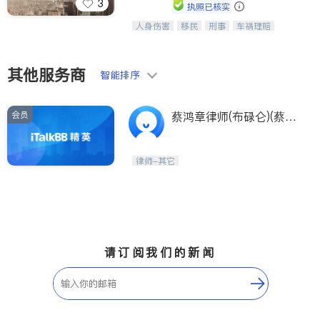
3
执照已核实
人身伤害
移民
刑事
车祸理赔
一站式法律服务，华人首选.房东房
民事
房地产
信托/遗嘱
商业
客、地产交易、意外伤害、车祸重伤、
商标注册
索赔
律师-其它
保释
商业诉讼、商标注册、移民信托、建筑
合同、刑事案件全包办
其他服务商
智能排序
会员
蔡鸿章律师(布碌仑)(蔡鸿
章律师 Honjohn Zeiss, E
SQ)
律师-其它
请订阅我们的新闻