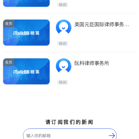
移民
会员
美国元臣国际律师事务所
Nguyen-Chen LLP 陈帆
律师
移民
会员
阮科律师事务所
移民
请订阅我们的新闻