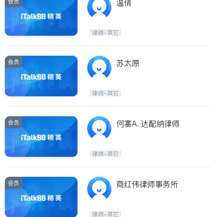
会员
温倩
律师-其它
会员
苏太原
律师-其它
会员
何塞A. 达配纳律师
律师-其它
会员
商红伟律师事务所
律师-其它