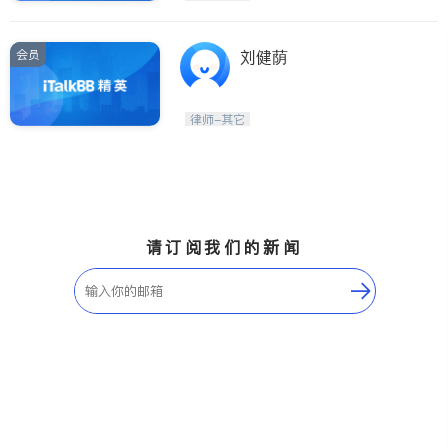
会员
刘健荫
律师-其它
请订阅我们的新闻