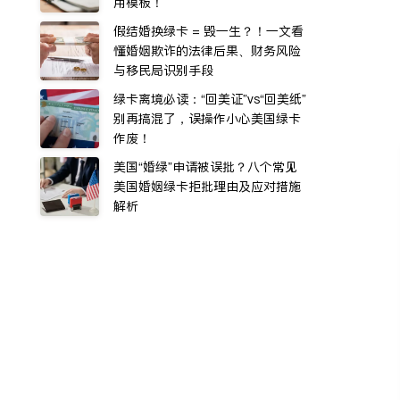
用模板！
假结婚换绿卡 = 毁一生？！一文看
懂婚姻欺诈的法律后果、财务风险
与移民局识别手段
绿卡离境必读：“回美证”vs“回美纸”
别再搞混了，误操作小心美国绿卡
作废！
美国“婚绿”申请被误批？八个常见
美国婚姻绿卡拒批理由及应对措施
解析