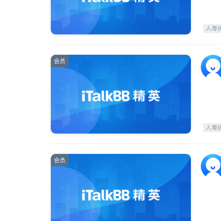
人寿
会员
人寿
会员