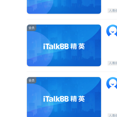
人寿
会员
人寿
会员
人寿