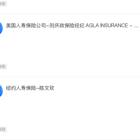
保险
美国人寿保险公司─刘庆政保险经纪 AGLA INSURANCE - T
NY LIU
保险
纽约人寿保险─陈文钦
保险