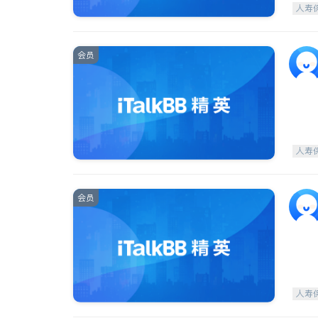
人寿
会员
人寿
会员
人寿