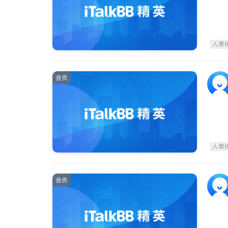
人寿
会员
人寿
会员