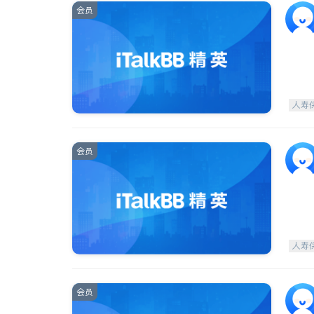
会员
人寿
会员
人寿
会员