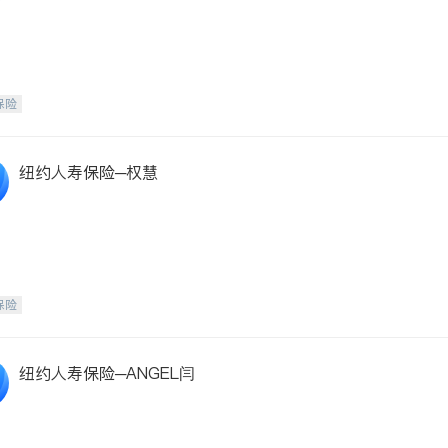
保险
纽约人寿保险─权慧
保险
纽约人寿保险─ANGEL闫