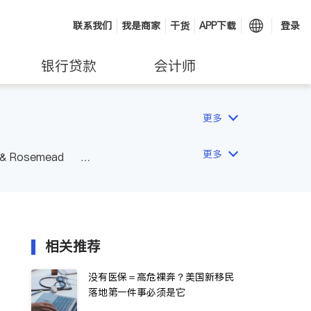
联系我们
我是商家
干货
APP下载
登录
银行贷款
会计师
更多
更多
 & Rosemead
Other Cities
San Diego
相关推荐
没有医保＝高危裸奔？美国新移民
落地第一件事必须是它