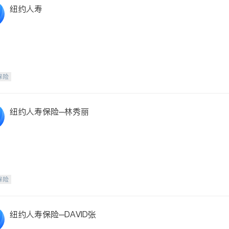
纽约人寿
保险
纽约人寿保险─林秀丽
保险
纽约人寿保险─DAVID张