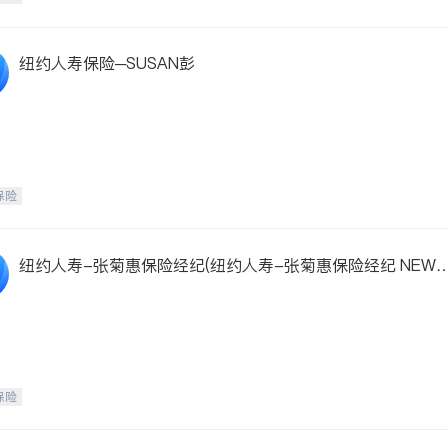
纽约人寿保险─SUSAN彭
保险
纽约人寿-张菊惠保险经纪(纽约人寿-张菊惠保险经纪 NEW 
ORK LIFE INSURANCE CO.-LEE,JULIE C.)
保险