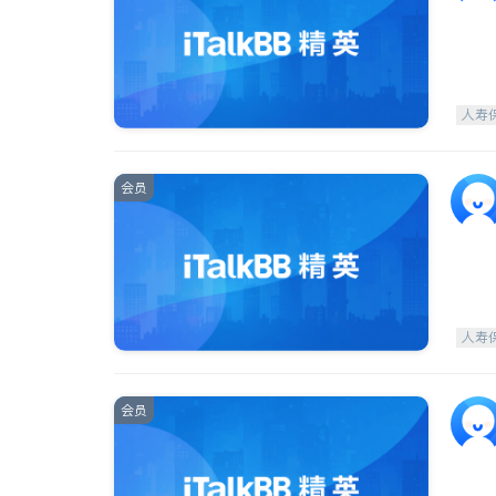
人寿
会员
人寿
会员