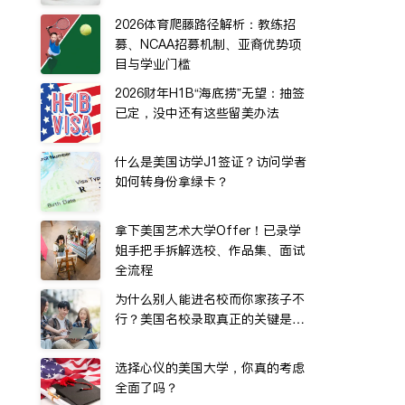
2026体育爬藤路径解析：教练招
募、NCAA招募机制、亚裔优势项
目与学业门槛
2026财年H1B“海底捞”无望：抽签
已定，没中还有这些留美办法
什么是美国访学J1签证？访问学者
如何转身份拿绿卡？
拿下美国艺术大学Offer！已录学
姐手把手拆解选校、作品集、面试
全流程
为什么别人能进名校而你家孩子不
行？美国名校录取真正的关键是…
选择心仪的美国大学，你真的考虑
全面了吗？