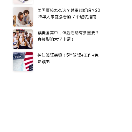
美国夏校怎么选？越贵越好吗？20
26华人家庭必看的 7 个避坑指南
读美国高中，课后活动有多重要？
直接影响大学申请！
神仙签证实锤！5年陪读+工作+免
费读书