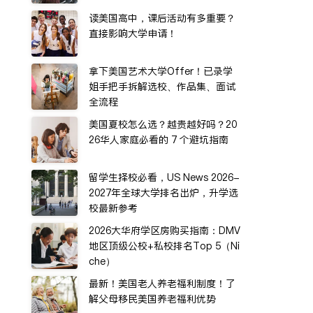
读美国高中，课后活动有多重要？
直接影响大学申请！
拿下美国艺术大学Offer！已录学
姐手把手拆解选校、作品集、面试
全流程
美国夏校怎么选？越贵越好吗？20
26华人家庭必看的 7 个避坑指南
留学生择校必看，US News 2026-
2027年全球大学排名出炉，升学选
校最新参考
2026大华府学区房购买指南：DMV
地区顶级公校+私校排名Top 5（Ni
che）
最新！美国老人养老福利制度！了
解父母移民美国养老福利优势