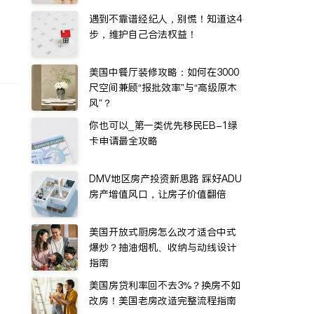
遇到不靠谱经纪人，别慌！知道这4
步，维护自己合法权益！
美国中餐厅装修攻略：如何在3000
尺空间兼顾“报批效率”与“高级原木
风”？
你也可以_第一类优先移民EB-1绿
卡申请最全攻略
DMV地区房产投资新思路 踩好ADU
房产增值风口，让房子价值翻倍
美国开放式厨房怎么改才适合中式
爆炒？抽油烟机、收纳与动线设计
指南
美国房贷利率回不去3%？换房不如
改房！美国老房改造完整流程指南