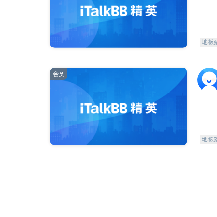
地板
会员
地板