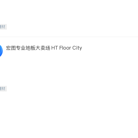
建材
宏图专业地板大卖场 HT Floor City
建材