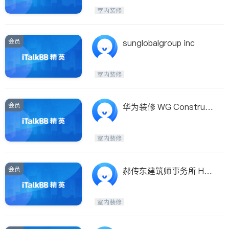
室内装修
会员
sunglobalgroup inc
室内装修
会员
华为装修 WG Construct
ion
室内装修
会员
郝传东建筑师事务所 HC
D Architect PC
室内装修