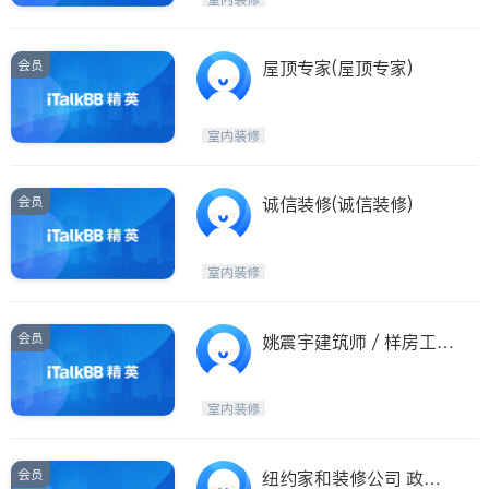
会员
屋顶专家(屋顶专家)
室内装修
会员
诚信装修(诚信装修)
室内装修
会员
姚震宇建筑师 / 样房工程
顾问 (YAO ARCHITECT
PLLC)
室内装修
会员
纽约家和装修公司 政府