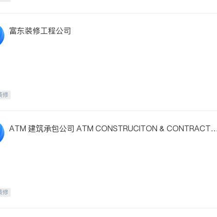
富东装修工程公司
装修
ATM 建筑承包公司 ATM CONSTRUCITON & CONTRACTI
G
装修