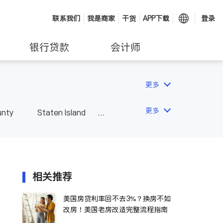
联系我们
我是商家
干货
APP下载
登录
银行贷款
会计师
更多
更多
unty
Staten Island
相关推荐
美国房贷利率回不去3%？换房不如
改房！美国老房改造完整流程指南