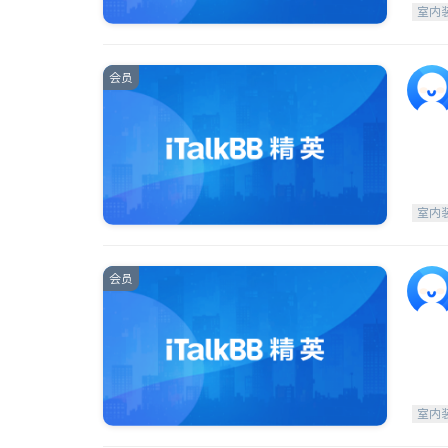
室内
会员
室内
会员
室内