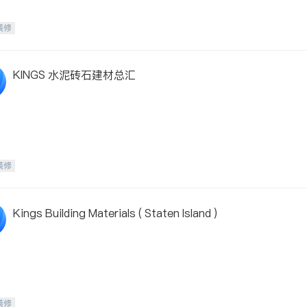
装修
KINGS 水泥砖石建材总汇
装修
Kings Building Materials ( Staten Island )
装修