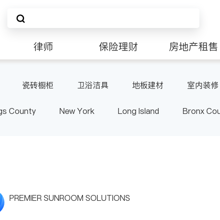
律师
保险理财
房地产租售
非盈利组织
瓷砖橱柜
卫浴洁具
地板建材
室内装修
gs County
New York
Long Island
Bronx Co
ster County & Orange County
Albany
PREMIER SUNROOM SOLUTIONS