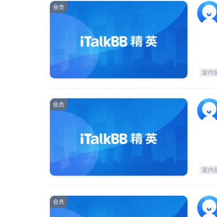
会员
室内
会员
室内
会员